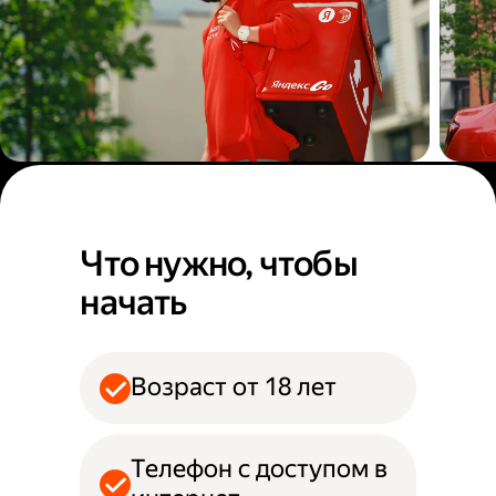
Пеший курьер
Авт
Что нужно, чтобы
начать
Возраст от 18 лет
Телефон с доступом в