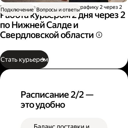
Работа водителем
Работа по графику 2 через 2
Подключение
Вопросы и ответы
Работа курьером 2 дня через 2
по Нижней Салде и
Свердловской области
Стать курьером
Расписание 2/2 —
это удобно
Баланс доставки и