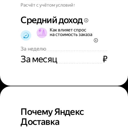
Расчёт с учётом условий
Средний доход
Как влияет спрос
на стоимость заказа
За неделю
За месяц
₽
Почему Яндекс
Доставка