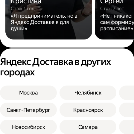
Кристина
Сергей
Стаж 1 год
Стаж 7 лет
«Я предприниматель, но в
«Нет никаког
Яндекс Доставке я для
сам формиру
души»
расписание»
Яндекс Доставка в других
городах
Москва
Челябинск
Санкт-Петербург
Красноярск
Новосибирск
Самара