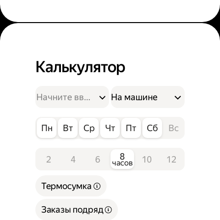
Калькулятор
На машине
Пн
Вт
Ср
Чт
Пт
Сб
Вс
8
2
4
6
10
12
часов
Термосумка
Заказы подряд