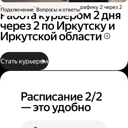
Работа водителем
Работа по графику 2 через 2
Подключение
Вопросы и ответы
Работа курьером 2 дня
через 2 по Иркутску и
Иркутской области
Стать курьером
Расписание 2/2
— это удобно