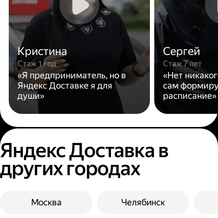
Кристина
Сергей
Стаж 1 год
Стаж 7 лет
«Я предприниматель, но в
«Нет никаког
Яндекс Доставке я для
сам формиру
души»
расписание»
Яндекс Доставка в
других городах
Москва
Челябинск