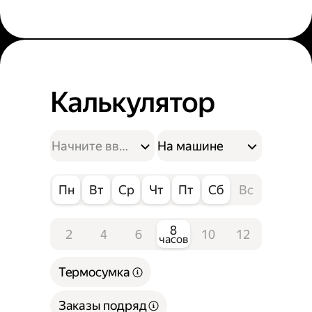
Калькулятор
На машине
Пн
Вт
Ср
Чт
Пт
Сб
Вс
8
2
4
6
10
12
часов
Термосумка
Заказы подряд