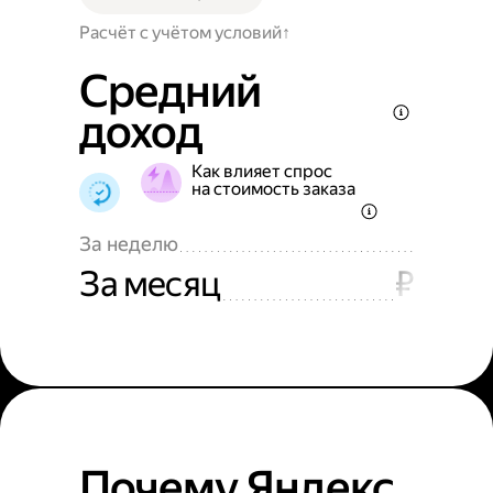
Расчёт с учётом условий
Средний
доход
Как влияет спрос
на стоимость заказа
За неделю
За месяц
₽
Почему Яндекс