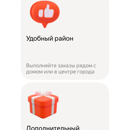
Удобный район
Выполняйте заказы рядом с
домом или в центре города
Дополнительный