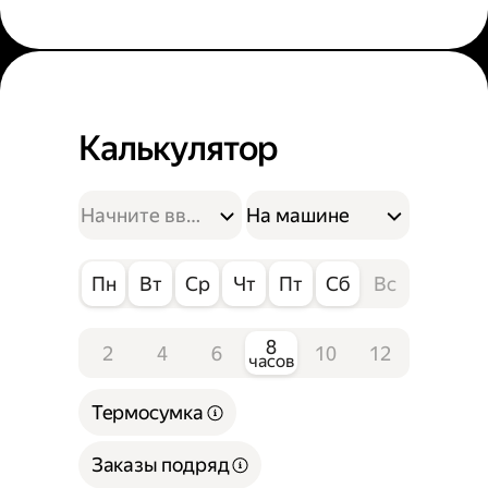
Калькулятор
На машине
Пн
Вт
Ср
Чт
Пт
Сб
Вс
8
2
4
6
10
12
часов
Термосумка
Заказы подряд