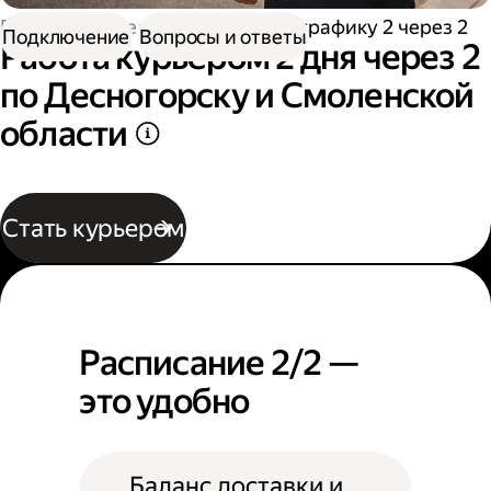
Работа водителем
Работа по графику 2 через 2
Подключение
Вопросы и ответы
Работа курьером 2 дня через 2
по Десногорску и Смоленской
области
Стать курьером
Расписание 2/2 —
это удобно
Баланс доставки и