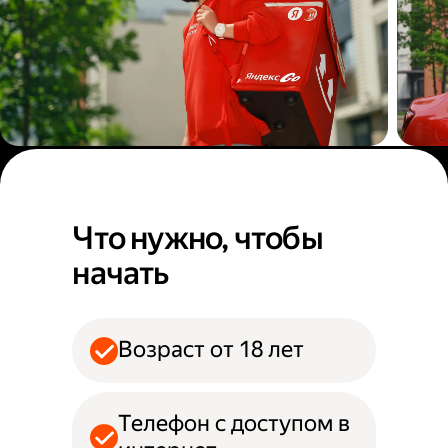
Пеший курьер
Авт
Что нужно, чтобы
начать
Возраст от 18 лет
Телефон с доступом в