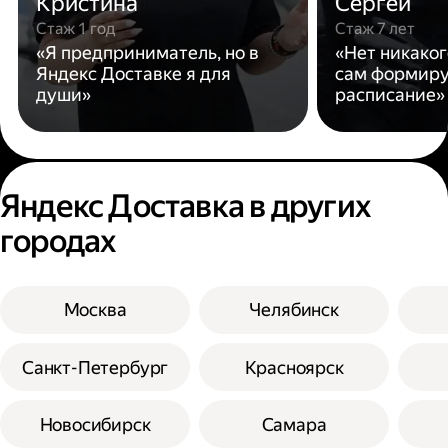
Кристина
Сергей
Стаж 1 год
Стаж 7 лет
«Я предприниматель, но в
«Нет никаког
Яндекс Доставке я для
сам формиру
души»
расписание»
Яндекс Доставка в других
городах
Москва
Челябинск
Санкт-Петербург
Красноярск
Новосибирск
Самара