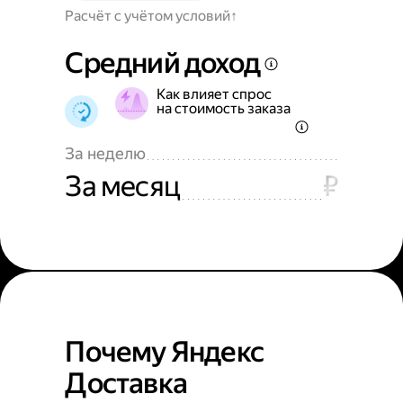
Расчёт с учётом условий
Средний доход
Как влияет спрос
на стоимость заказа
За неделю
За месяц
₽
Почему Яндекс
Доставка