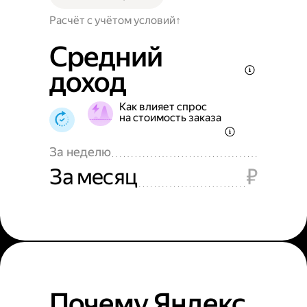
Расчёт с учётом условий
Средний
доход
Как влияет спрос
на стоимость заказа
За неделю
За месяц
₽
Почему Яндекс