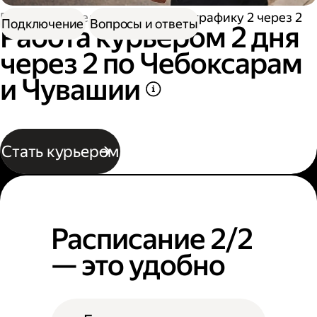
Работа водителем
Работа по графику 2 через 2
Подключение
Вопросы и ответы
Работа курьером 2 дня
через 2 по Чебоксарам
и Чувашии
Стать курьером
Расписание 2/2
— это удобно