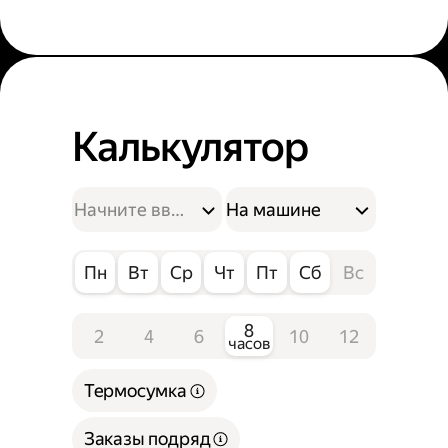
Калькулятор
На машине
Пн
Вт
Ср
Чт
Пт
Сб
Вс
8
2
4
6
10
12
часов
Термосумка
Заказы подряд