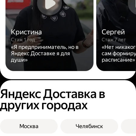
Кристина
Сергей
Стаж 1 год
Стаж 7 лет
«Я предприниматель, но в
«Нет никаког
Яндекс Доставке я для
сам формиру
души»
расписание»
Яндекс Доставка в
других городах
Москва
Челябинск