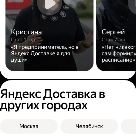
Кристина
Сергей
Стаж 1 год
Стаж 7 лет
«Я предприниматель, но в
«Нет никаког
Яндекс Доставке я для
сам формиру
души»
расписание»
Яндекс Доставка в
других городах
Москва
Челябинск