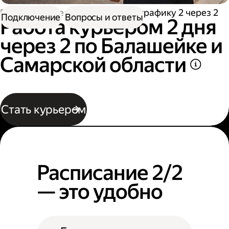
Работа водителем
Работа по графику 2 через 2
Подключение
Вопросы и ответы
Работа курьером 2 дня
через 2 по Балашейке и
Самарской области
Стать курьером
Расписание 2/2
— это удобно