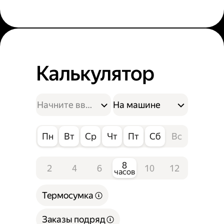
Калькулятор
На машине
Пн
Вт
Ср
Чт
Пт
Сб
Вс
8
2
4
6
10
12
часов
Термосумка
Заказы подряд