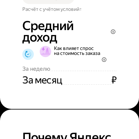
Расчёт с учётом условий
Средний
доход
Как влияет спрос
на стоимость заказа
За неделю
За месяц
₽
Почему Яндекс