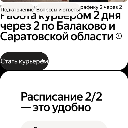
Работа водителем
Работа по графику 2 через 2
Подключение
Вопросы и ответы
Работа курьером 2 дня
через 2 по Балаково и
Саратовской области
Стать курьером
Расписание 2/2
— это удобно