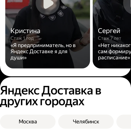
Кристина
Сергей
Стаж 1 год
Стаж 7 лет
«Я предприниматель, но в
«Нет никаког
Яндекс Доставке я для
сам формиру
души»
расписание»
Яндекс Доставка в
других городах
Москва
Челябинск