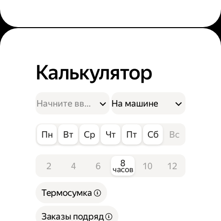
Калькулятор
На машине
Пн
Вт
Ср
Чт
Пт
Сб
Вс
8
2
4
6
10
12
часов
Термосумка
Заказы подряд