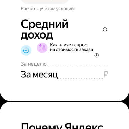
Расчёт с учётом условий
Средний
доход
Как влияет спрос
на стоимость заказа
За неделю
За месяц
₽
Почему Яндекс