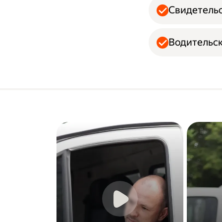
Свидетельс
Водительск