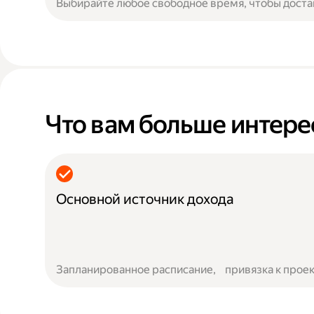
Выбирайте любое свободное время, чтобы доста
Что вам больше интере
Основной источник дохода
Запланированное расписание, привязка к проек