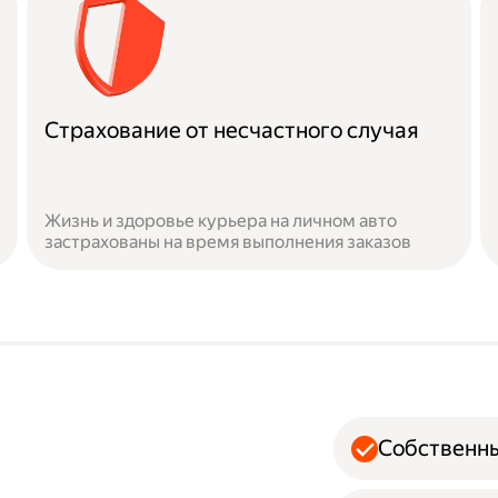
Страхование от несчастного случая
Жизнь и здоровье курьера на личном авто
застрахованы на время выполнения заказов
Собственн