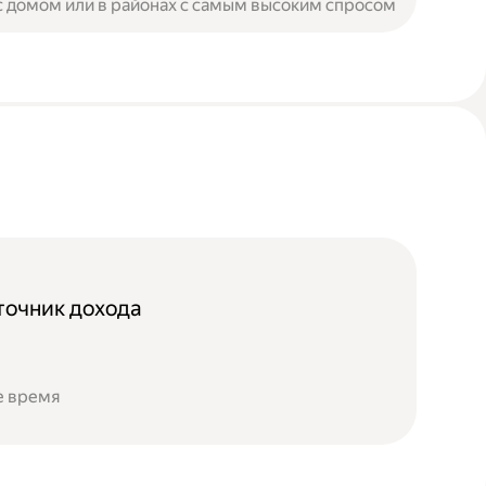
с домом или в районах с самым высоким спросом
очник дохода
е время