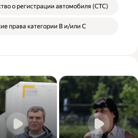
тво о регистрации автомобиля (СТС)
ие права категории B и/или С