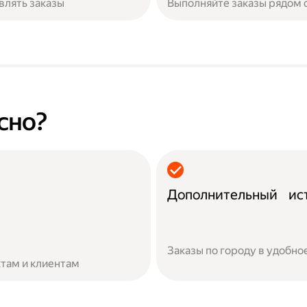
влять заказы
Выполняйте заказы рядом 
сно?
Дополнительный ист
Заказы по городу в удобно
там и клиентам