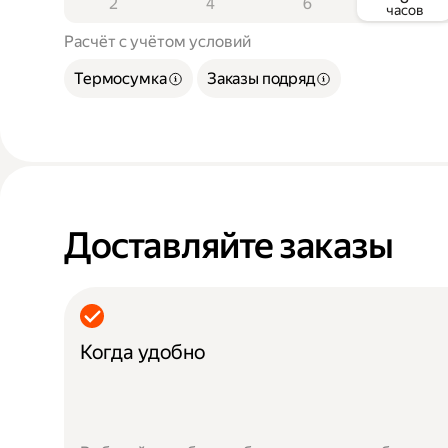
2
4
6
часов
Расчёт с учётом условий
Термосумка
Заказы подряд
Доставляйте заказы
Когда удобно