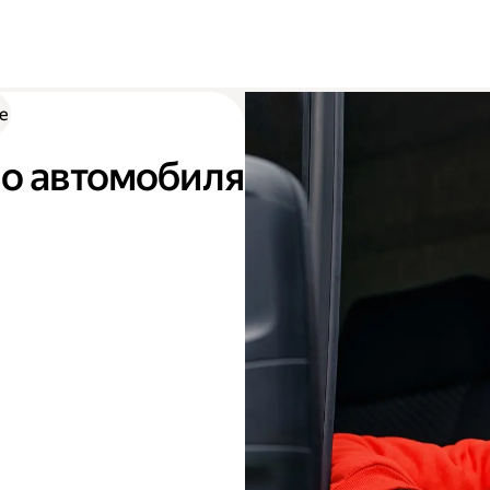
е
го автомобиля