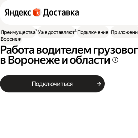
Работа водителем
Работа на грузовике
Преимущества
Уже доставляют
Подключение
Приложени
Воронеж
Работа водителем грузово
в Воронеже и области
Подключиться