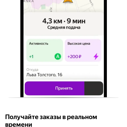
Получайте заказы в реальном
К
времени