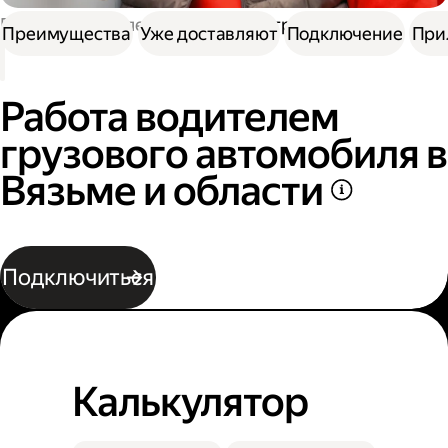
Работа водителем
Работа на грузовике
Преимущества
Уже доставляют
Подключение
При
Работа водителем
грузового автомобиля в
Вязьме и области
Подключиться
Калькулятор