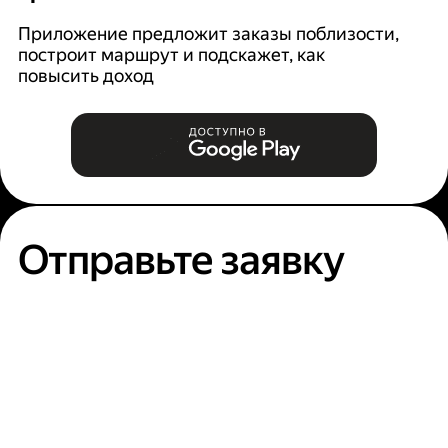
Ян
п
Приложение предложит заказы поблизости,
построит маршрут и подскажет, как
повысить доход
Отправьте заявку