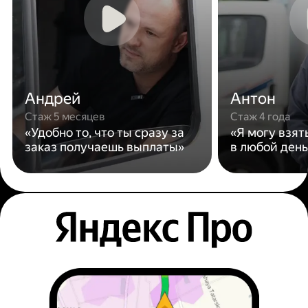
Андрей
Антон
Стаж 5 месяцев
Стаж 4 года
«Удобно то, что ты сразу за
«Я могу взят
заказ получаешь выплаты»
в любой день