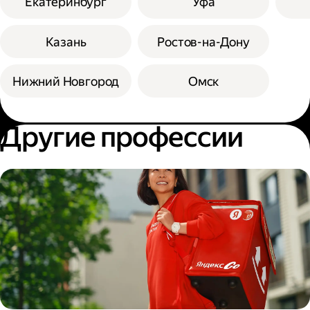
Екатеринбург
Уфа
Казань
Ростов-на-Дону
Нижний Новгород
Омск
Другие профессии