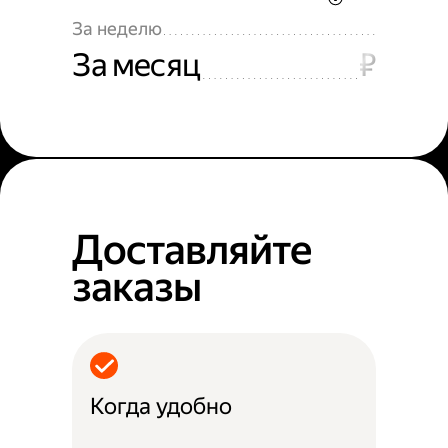
За неделю
За месяц
₽
Доставляйте
заказы
Когда удобно