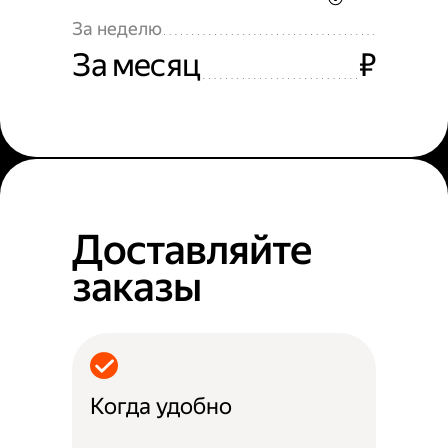
За неделю
За месяц
₽
Доставляйте
заказы
Когда удобно