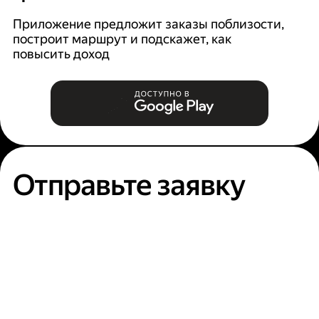
Ян
п
Приложение предложит заказы поблизости,
построит маршрут и подскажет, как
повысить доход
Отправьте заявку