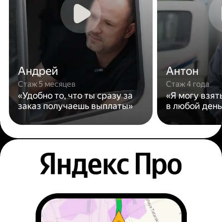
Андрей
Антон
Стаж 5 месяцев
Стаж 4 года
«Удобно то, что ты сразу за
«Я могу взят
заказ получаешь выплаты»
в любой день