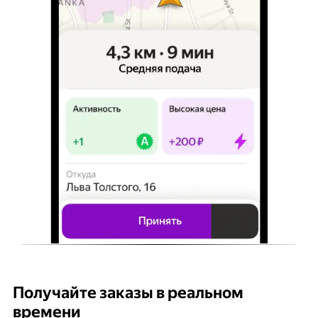
Получайте заказы в реальном
К
времени