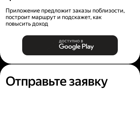
Ян
п
Приложение предложит заказы поблизости,
построит маршрут и подскажет, как
повысить доход
Отправьте заявку