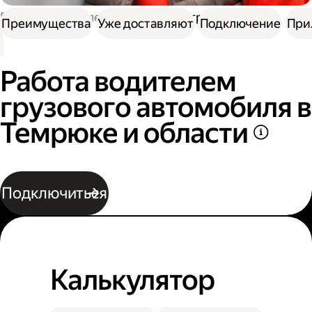
Работа водителем
Работа на грузовике
Преимущества
Уже доставляют
Подключение
При
Работа водителем
грузового автомобиля в
Темрюке и области
Подключиться
Калькулятор