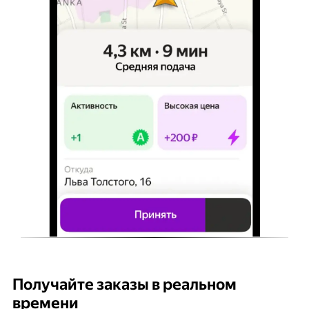
Получайте заказы в реальном
К
времени