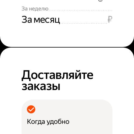
За неделю
За месяц
₽
Доставляйте
заказы
Когда удобно