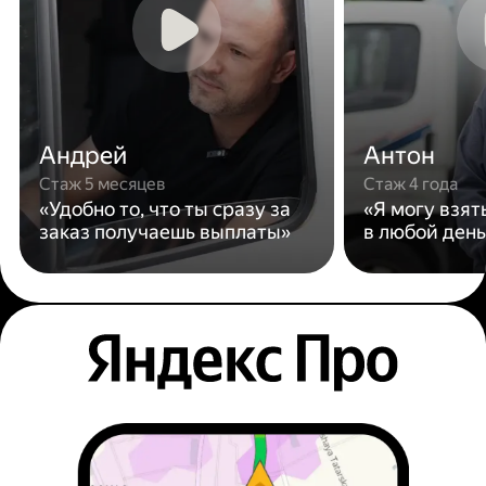
Андрей
Антон
Стаж 5 месяцев
Стаж 4 года
«Удобно то, что ты сразу за
«Я могу взят
заказ получаешь выплаты»
в любой день