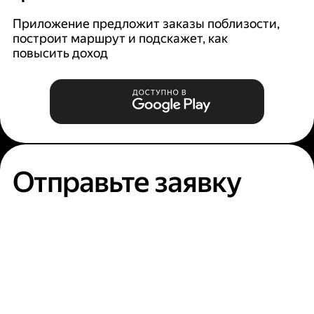
Ян
п
Приложение предложит заказы поблизости,
построит маршрут и подскажет, как
повысить доход
Отправьте заявку