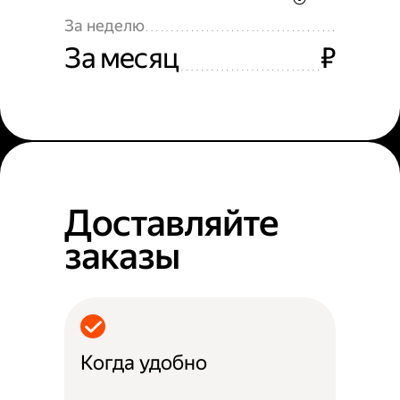
За неделю
За месяц
₽
Доставляйте
заказы
Когда удобно