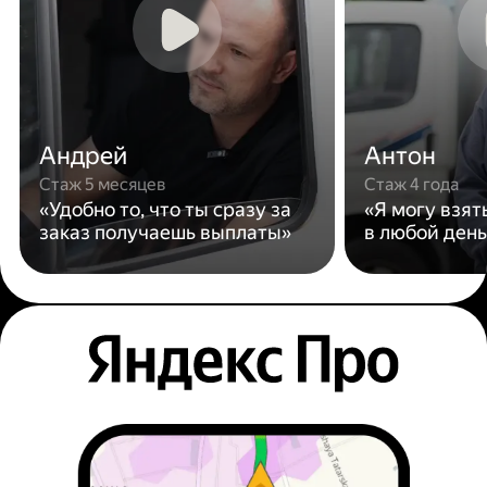
Андрей
Антон
Стаж 5 месяцев
Стаж 4 года
«Удобно то, что ты сразу за
«Я могу взят
заказ получаешь выплаты»
в любой день