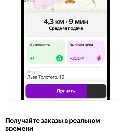
Получайте заказы в реальном
К
времени