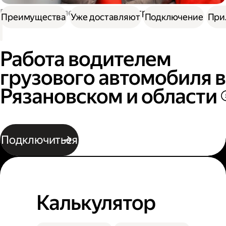
Работа водителем
Работа на грузовике
Преимущества
Уже доставляют
Подключение
При
Работа водителем
грузового автомобиля в
Рязановском и области
Подключиться
Калькулятор