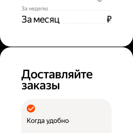
За неделю
За месяц
₽
Доставляйте
заказы
Когда удобно