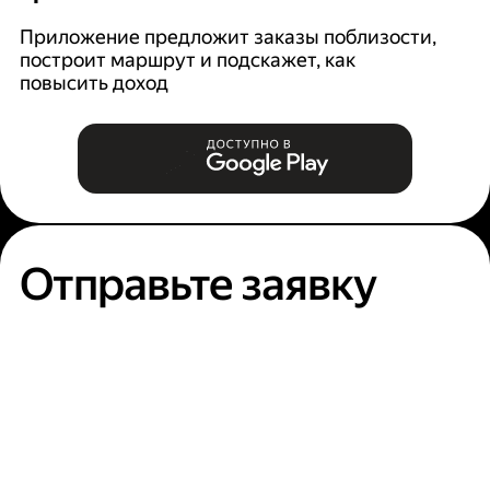
Ян
п
Приложение предложит заказы поблизости,
построит маршрут и подскажет, как
повысить доход
Отправьте заявку