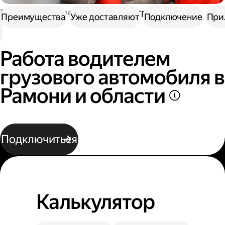
Работа водителем
Работа на грузовике
Преимущества
Уже доставляют
Подключение
При
Работа водителем
грузового автомобиля в
Рамони и области
Подключиться
Калькулятор