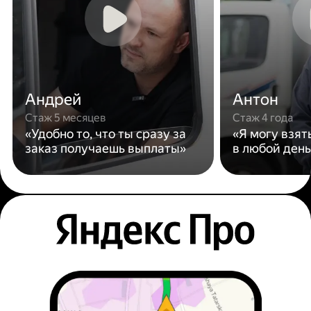
Андрей
Антон
Стаж 5 месяцев
Стаж 4 года
«Удобно то, что ты сразу за
«Я могу взят
заказ получаешь выплаты»
в любой день