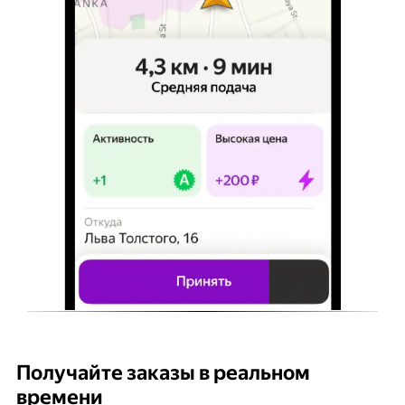
Получайте заказы в реальном
К
времени