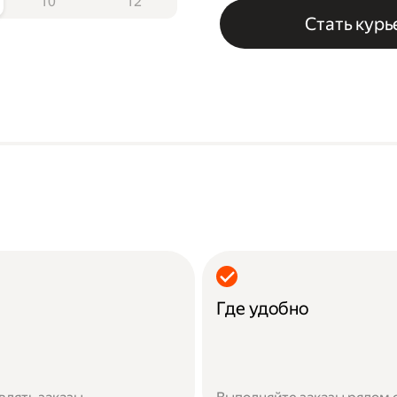
10
12
Стать кур
Где удобно