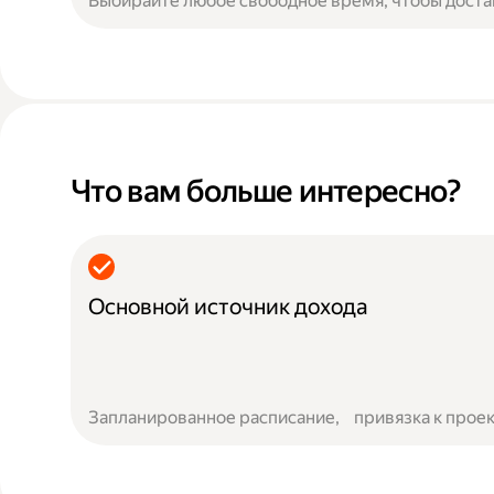
Выбирайте любое свободное время, чтобы доста
Что вам больше интересно?
Основной источник дохода
Запланированное расписание, привязка к проек