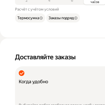
2
4
6
часов
Расчёт с учётом условий
Термосумка
Заказы подряд
Доставляйте заказы
Когда удобно