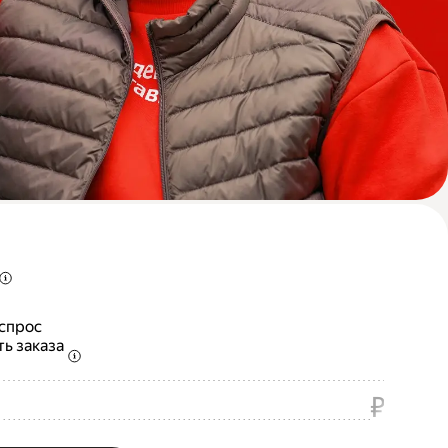
 спрос
ть заказа
₽