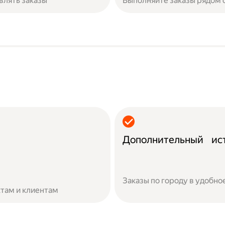
влять заказы
Выполняйте заказы рядом 
Дополнительный ист
Заказы по городу в удобно
там и клиентам