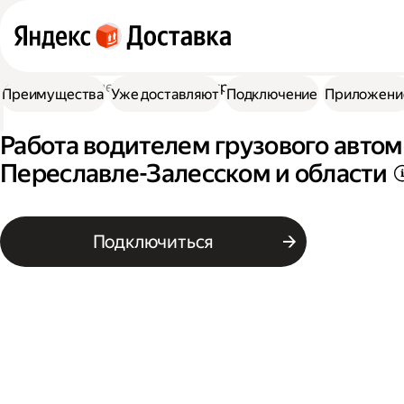
Работа водителем
Работа на грузовике
Преимущества
Уже доставляют
Подключение
Приложени
Работа водителем грузового автом
Переславле-Залесском и области
Подключиться