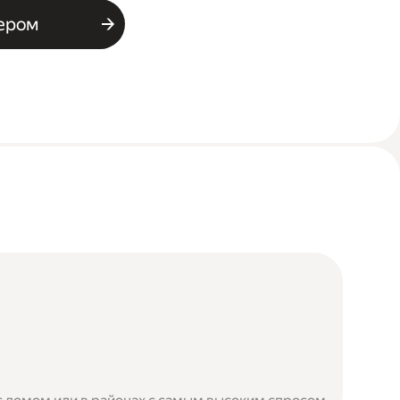
ьером