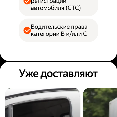
регистрации
автомобиля (СТС)
Водительские права
категории B и/или С
Уже доставляют