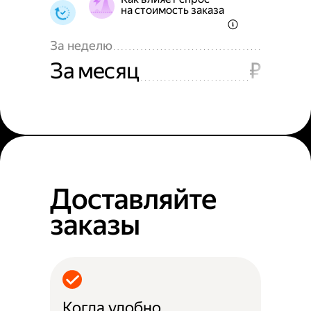
на стоимость заказа
За неделю
За месяц
₽
Доставляйте
заказы
Когда удобно