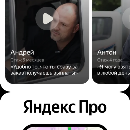
Андрей
Антон
Стаж 5 месяцев
Стаж 4 года
«Удобно то, что ты сразу за
«Я могу взят
заказ получаешь выплаты»
в любой день