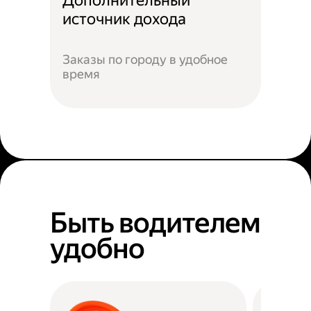
Дополнительный
источник дохода
Заказы по городу в удобное
время
Быть водителем
удобно