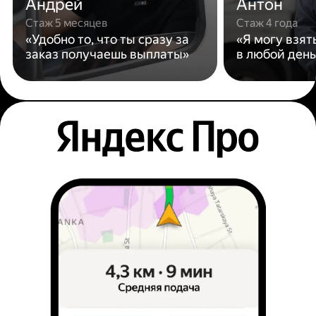
Андрей
Антон
Стаж 5 месяцев
Стаж 4 года
«Удобно то, что ты сразу за
«Я могу взят
заказ получаешь выплаты»
в любой день