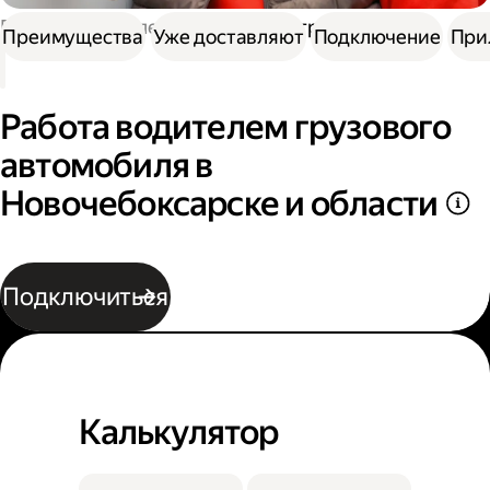
Работа водителем
Работа на грузовике
Преимущества
Уже доставляют
Подключение
При
Работа водителем грузового
автомобиля в
Новочебоксарске и области
Подключиться
Калькулятор