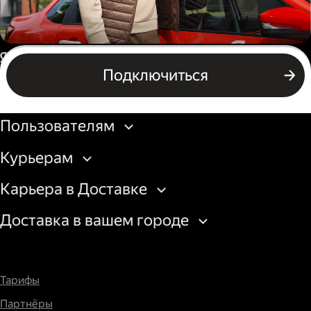
Автокурьер
Россия
Подключиться
Подключиться
Бизнесу
Пользователям
Курьерам
Карьера в Доставке
Доставка в вашем городе
Тарифы
Партнёры