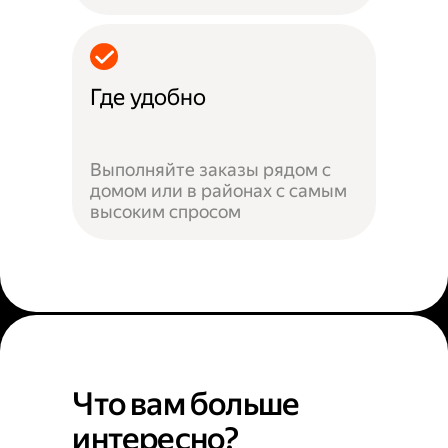
Где удобно
Выполняйте заказы рядом с
домом или в районах с самым
высоким спросом
Что вам больше
интересно?