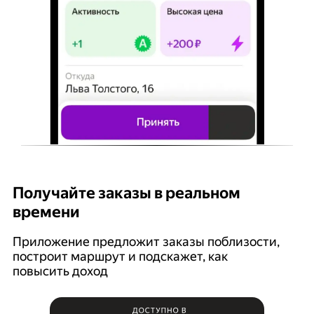
Получайте заказы в реальном
К
времени
Ян
п
Приложение предложит заказы поблизости,
построит маршрут и подскажет, как
повысить доход