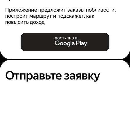
Ян
п
Приложение предложит заказы поблизости,
построит маршрут и подскажет, как
повысить доход
Отправьте заявку