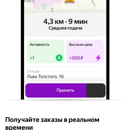
Получайте заказы в реальном
К
времени