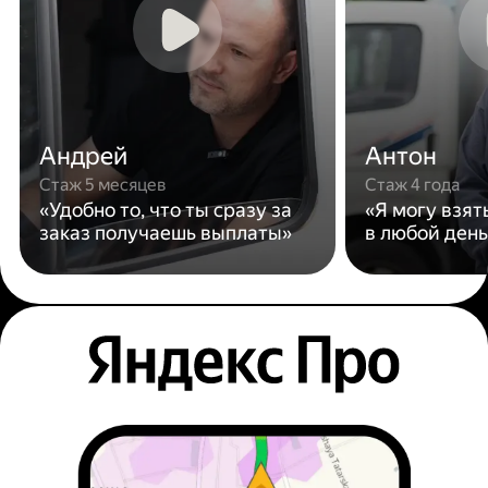
Андрей
Антон
Стаж 5 месяцев
Стаж 4 года
«Удобно то, что ты сразу за
«Я могу взят
заказ получаешь выплаты»
в любой день