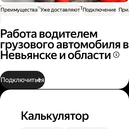
Работа водителем
Работа на грузовике
Преимущества
Уже доставляют
Подключение
При
Работа водителем
грузового автомобиля в
Невьянске и области
Подключиться
Калькулятор