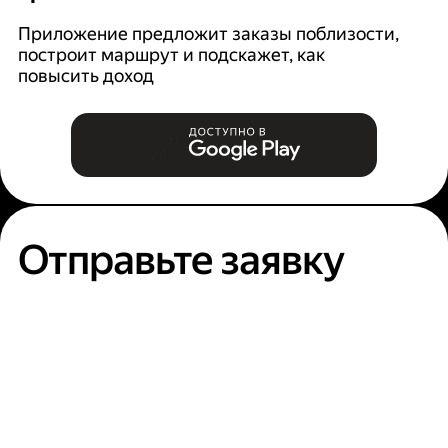
Ян
п
Приложение предложит заказы поблизости,
построит маршрут и подскажет, как
повысить доход
Отправьте заявку