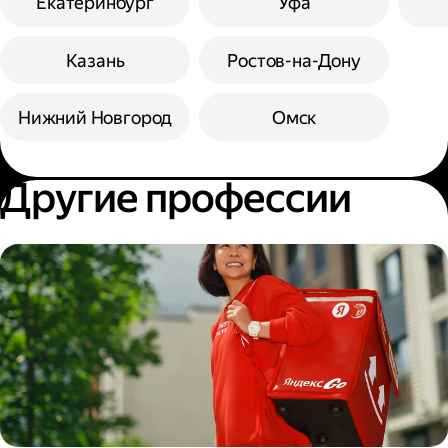
Екатеринбург
Уфа
Казань
Ростов-на-Дону
Нижний Новгород
Омск
Другие профессии