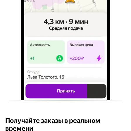
Получайте заказы в реальном
К
времени