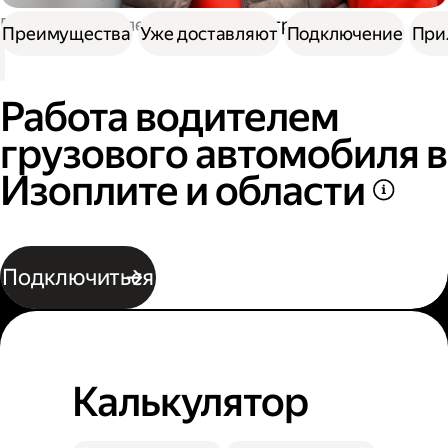
Работа водителем
Работа на грузовике
Преимущества
Уже доставляют
Подключение
При
Работа водителем
грузового автомобиля в
Изоплите и области
Подключиться
Калькулятор