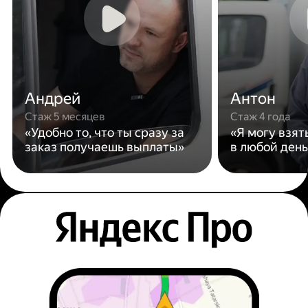
Андрей
Антон
Стаж 5 месяцев
Стаж 4 года
«Удобно то, что ты сразу за
«Я могу взят
заказ получаешь выплаты»
в любой день