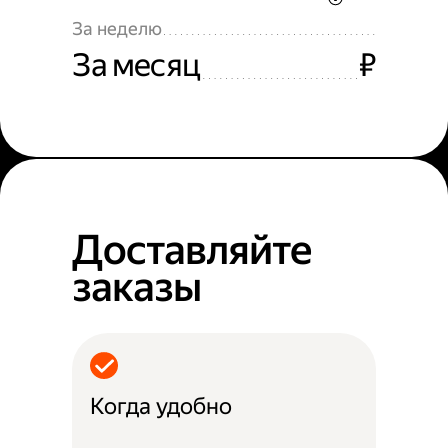
За неделю
За месяц
₽
Доставляйте
заказы
Когда удобно