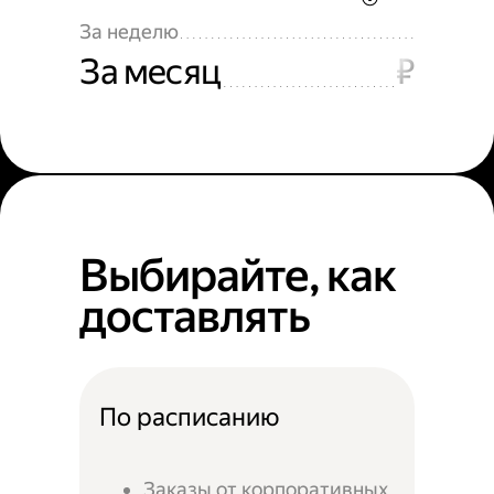
За неделю
За месяц
₽
Выбирайте, как
доставлять
По расписанию
Заказы от корпоративных