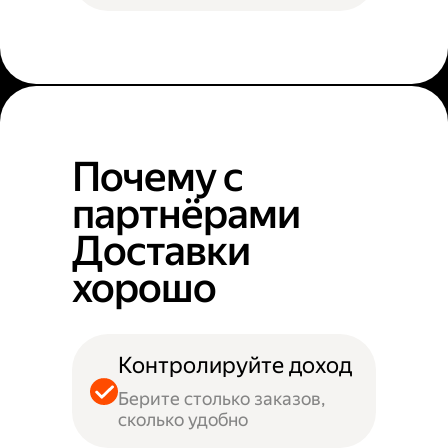
Почему с
партнёрами
Доставки
хорошо
Контролируйте доход
Берите столько заказов,
сколько удобно