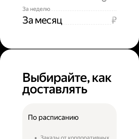
За неделю
За месяц
₽
Выбирайте, как
доставлять
По расписанию
Заказы от корпоративных