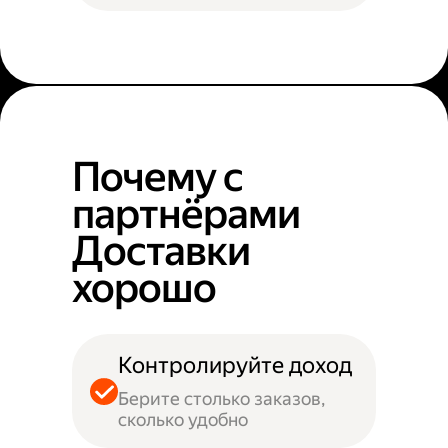
Почему с
партнёрами
Доставки
хорошо
Контролируйте доход
Берите столько заказов,
сколько удобно