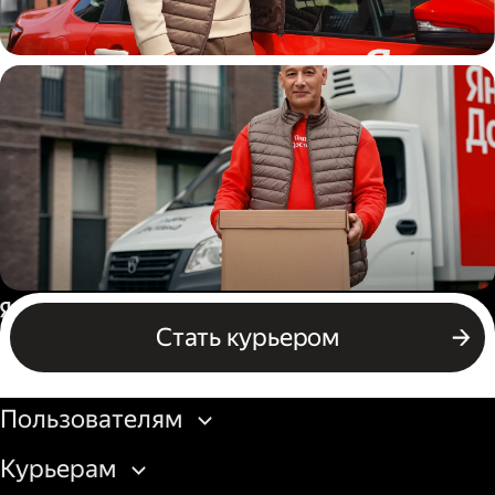
Автокурьер
Водитель грузового авто
Россия
Стать курьером
Бизнесу
Пользователям
Курьерам