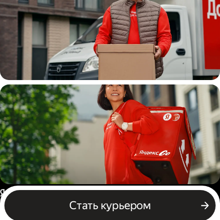
Водитель
грузовой машины
Пеший курьер
Россия
Стать курьером
Бизнесу