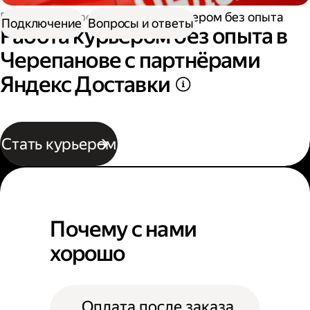
Работа курьером
Работа курьером без опыта
Подключение
Вопросы и ответы
Работа курьером без опыта в
Черепанове с партнёрами
Яндекс Доставки
Стать курьером
Почему с нами
хорошо
Оплата после заказа