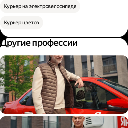
Курьер на электровелосипеде
Курьер цветов
Другие профессии
Автокурьер