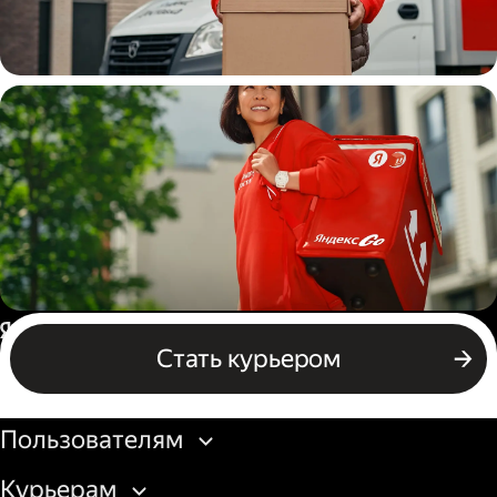
Водитель
грузовой машины
Пеший курьер
Россия
Стать курьером
Бизнесу
Пользователям
Курьерам