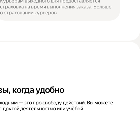
Курьерам выходного дня предоставляется
страховка на время выполнения заказа. Больше
о
страховании курьеров
зы, когда удобно
ходным — это про свободу действий. Вы можете
с другой деятельностью или учёбой.