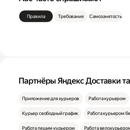
Правила
Требования
Самозанятость
Партнёры Яндекс Доставки т
Приложение для курьеров
Работа курьером
Курьер свободный график
Работа курьером бе
Работа пешим курьером
Работа велокурьеро