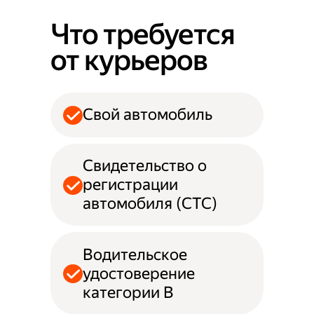
Что требуется
от курьеров
Свой автомобиль
Свидетельство о
регистрации
автомобиля (СТС)
Водительское
удостоверение
категории B