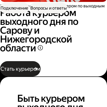
Работа курьером
Работа курьером по выходным
Подключение
Вопросы и ответы
Работа курьером
выходного дня по
Сарову и
Нижегородской
области
Стать курьером
Быть курьером