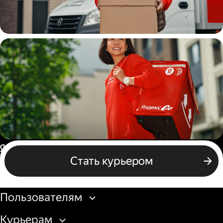
Водитель
грузовой машины
Пеший курьер
Россия
Стать курьером
Бизнесу
Пользователям
Курьерам