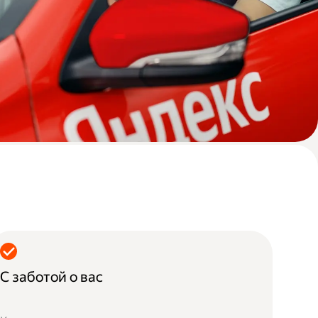
С заботой о вас