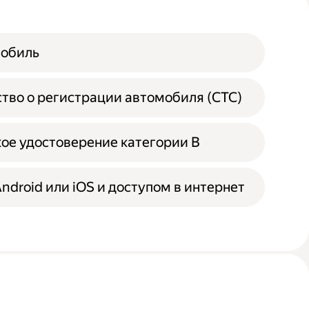
мобиль
тво о регистрации автомобиля (СТС)
ое удостоверение категории B
Android или iOS и доступом в интернет