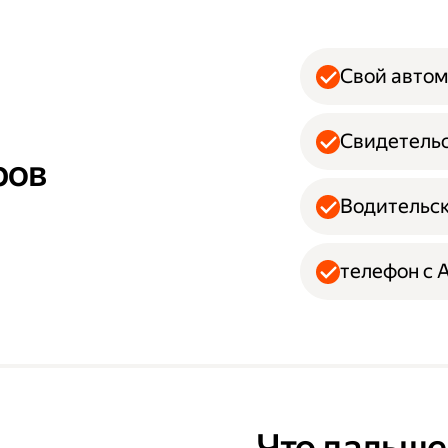
Свой авто
Свидетельс
ров
Водительск
телефон с 