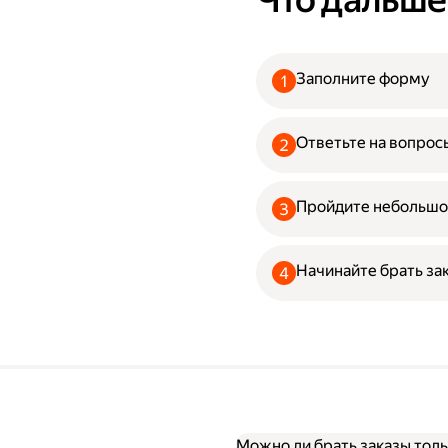
Что дальше
Заполните форму
Ответьте на вопрос
Пройдите небольшо
Начинайте брать за
Можно ли брать заказы толь