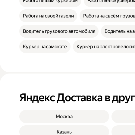
Работа пешим курьером
Работа велокурьеро
Работа на своей газели
Работа на своём грузо
Водитель грузового автомобиля
Водитель на 
Курьер на самокате
Курьер на электровелоси
Яндекс Доставка в дру
Москва
Казань