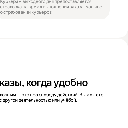
Курьерам выходного дня предоставляется
страховка на время выполнения заказа. Больше
о
страховании курьеров
казы, когда удобно
ходным — это про свободу действий. Вы можете
с другой деятельностью или учёбой.