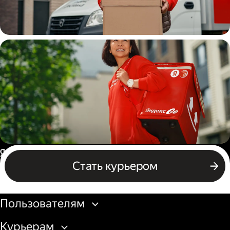
Водитель
грузовой машины
Пеший курьер
Россия
Стать курьером
Бизнесу
Пользователям
Курьерам