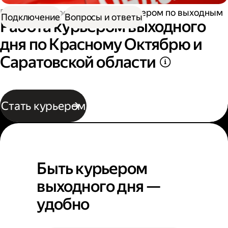
Работа курьером
Работа курьером по выходным
Подключение
Вопросы и ответы
Работа курьером выходного
дня по Красному Октябрю и
Саратовской области
Стать курьером
Быть курьером
выходного дня —
удобно