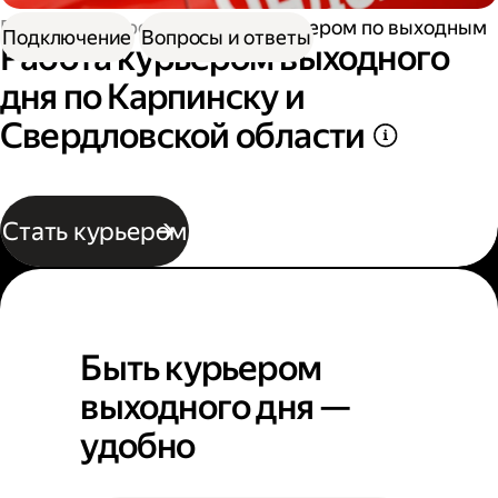
Работа курьером
Работа курьером по выходным
Подключение
Вопросы и ответы
Работа курьером выходного
дня по Карпинску и
Свердловской области
Стать курьером
Быть курьером
выходного дня —
удобно