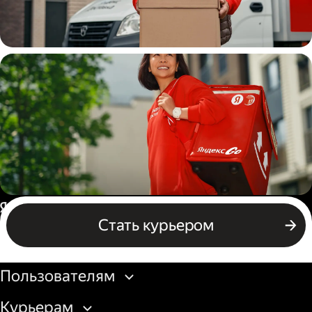
Водитель
грузовой машины
Пеший курьер
Россия
Стать курьером
Бизнесу
Пользователям
Курьерам