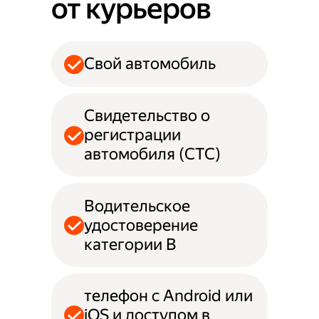
от курьеров
Свой автомобиль
Свидетельство о
регистрации
автомобиля (СТС)
Водительское
удостоверение
категории B
телефон с Android или
iOS и доступом в