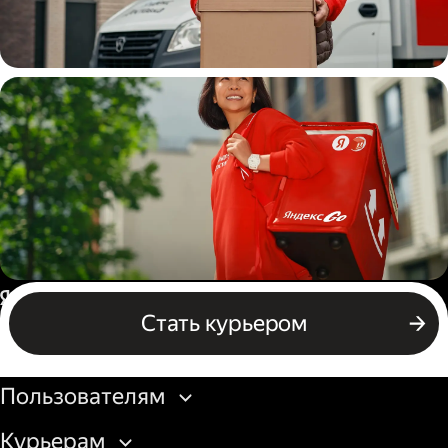
Водитель
грузовой машины
Пеший курьер
Россия
Стать курьером
Бизнесу
Пользователям
Курьерам