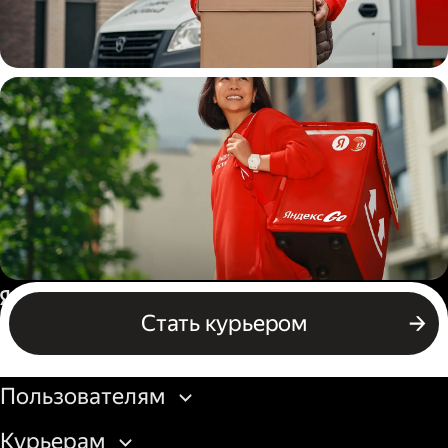
Водитель
грузовой машины
Пеший курьер
Россия
Стать курьером
Бизнесу
Пользователям
Курьерам