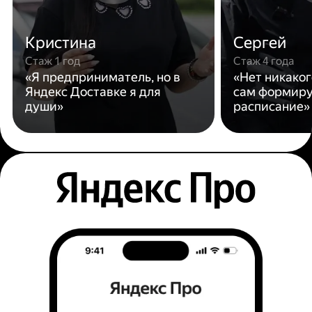
Кристина
Сергей
Стаж 1 год
Стаж 4 года
«Я предприниматель, но в
«Нет никаког
Яндекс Доставке я для
сам формиру
души»
расписание»