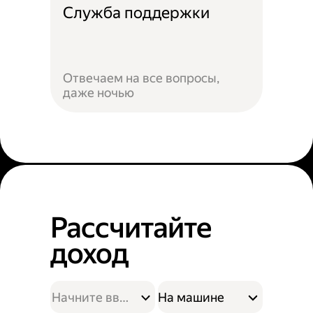
Служба поддержки
Отвечаем на все вопросы,
даже ночью
Рассчитайте
доход
На машине