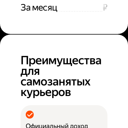
За месяц
₽
Преимущества
для
самозанятых
курьеров
Официальный доход