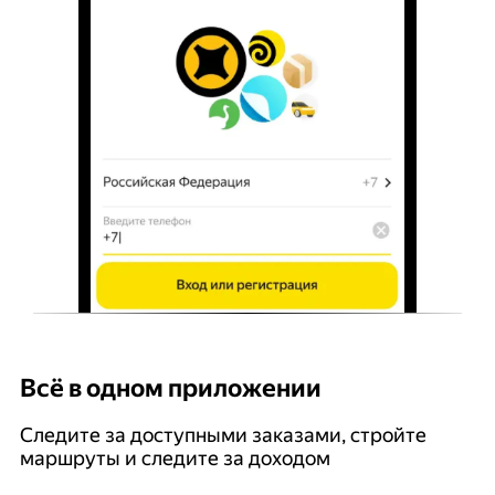
Всё в одном приложении
У
Следите за доступными заказами, стройте
П
маршруты и следите за доходом