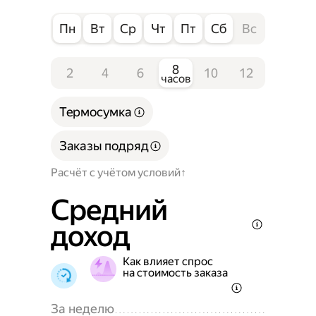
Пн
Вт
Ср
Чт
Пт
Сб
Вс
8
2
4
6
10
12
часов
Термосумка
Заказы подряд
Расчёт с учётом условий
Средний
доход
Как влияет спрос
на стоимость заказа
За неделю