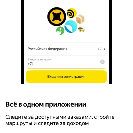
Всё в одном приложении
У
Следите за доступными заказами, стройте
П
маршруты и следите за доходом