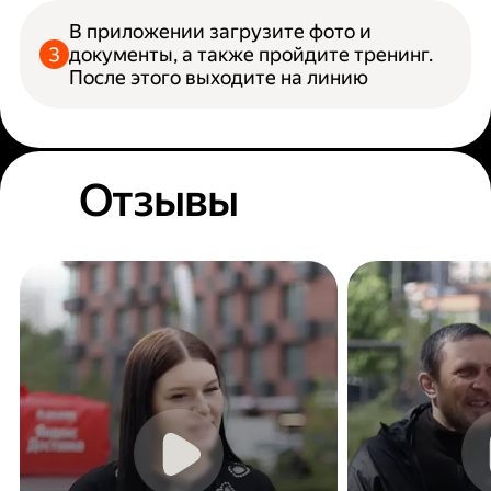
В приложении загрузите фото и
документы, а также пройдите тренинг.
После этого выходите на линию
Отзывы