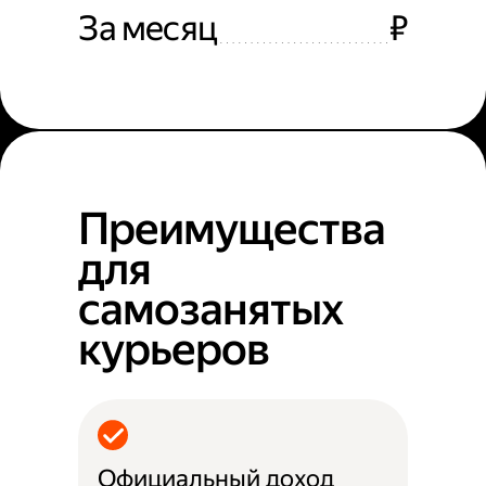
За месяц
₽
Преимущества
для
самозанятых
курьеров
Официальный доход