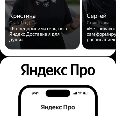
Кристина
Сергей
Стаж 1 год
Стаж 4 года
«Я предприниматель, но в
«Нет никаког
Яндекс Доставке я для
сам формиру
души»
расписание»