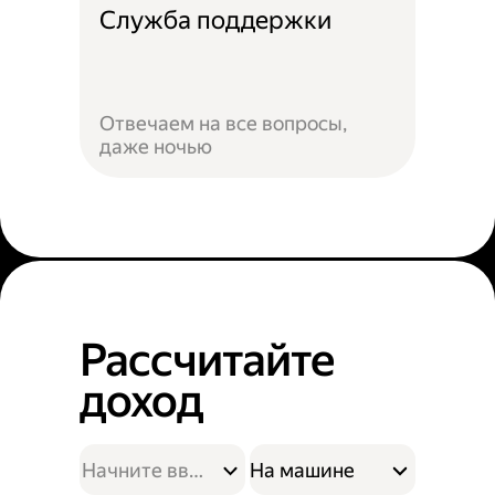
Служба поддержки
Отвечаем на все вопросы,
даже ночью
Рассчитайте
доход
На машине