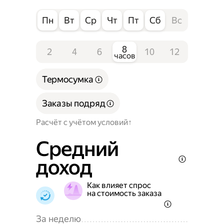
Пн
Вт
Ср
Чт
Пт
Сб
Вс
8
2
4
6
10
12
часов
Термосумка
Заказы подряд
Расчёт с учётом условий
Средний
доход
Как влияет спрос
на стоимость заказа
За неделю