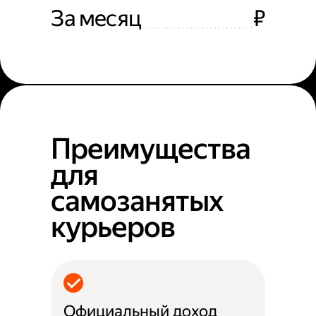
За месяц
₽
Преимущества
для
самозанятых
курьеров
Официальный доход