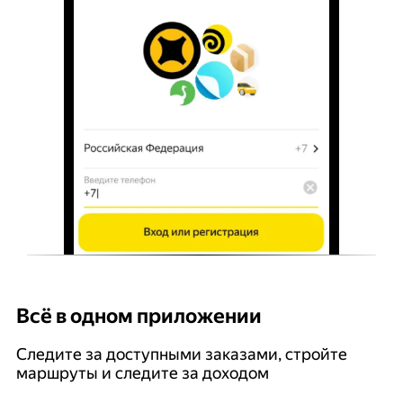
Всё в одном приложении
У
Следите за доступными заказами, стройте
П
маршруты и следите за доходом