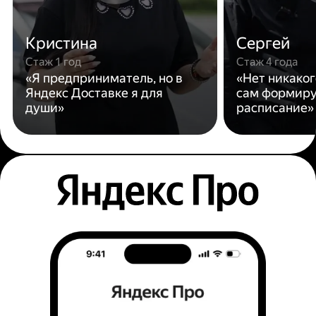
Кристина
Сергей
Стаж 1 год
Стаж 4 года
«Я предприниматель, но в
«Нет никаког
Яндекс Доставке я для
сам формиру
души»
расписание»