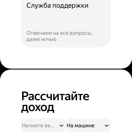
Служба поддержки
Отвечаем на все вопросы,
даже ночью
Рассчитайте
доход
На машине