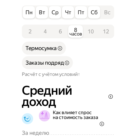
Пн
Вт
Ср
Чт
Пт
Сб
Вс
8
2
4
6
10
12
часов
Термосумка
Заказы подряд
Расчёт с учётом условий
Средний
доход
Как влияет спрос
на стоимость заказа
За неделю