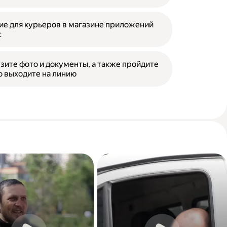
е для курьеров в магазине приложений
с
зите фото и документы, а также пройдите
о выходите на линию