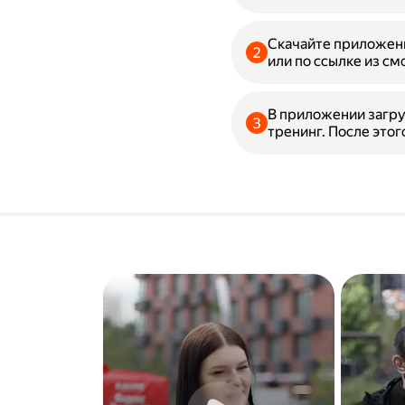
Скачайте приложени
или по ссылке из см
В приложении загру
тренинг. После этог