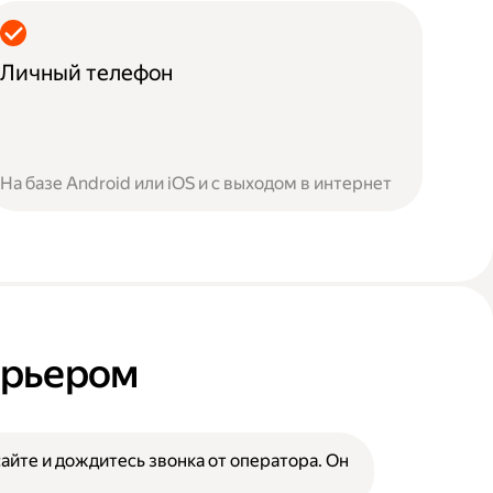
Личный телефон
На базе Android или iOS и с выходом в интернет
курьером
сайте и дождитесь звонка от оператора. Он