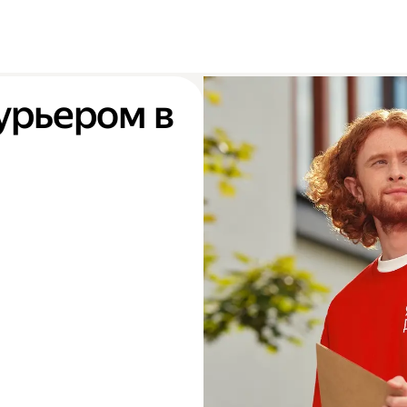
урьером в