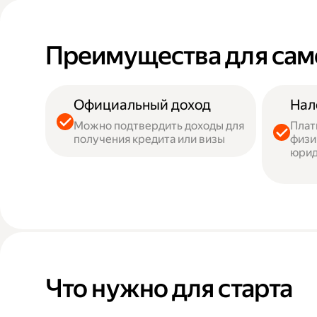
Преимущества для сам
Официальный доход
Нал
Можно подтвердить доходы для
Плат
получения кредита или визы
физи
юрид
Что нужно для старта