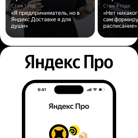
Стаж 1 год
Стаж 4 года
«Я предприниматель, но в
«Нет никаког
Яндекс Доставке я для
сам формиру
души»
расписание»