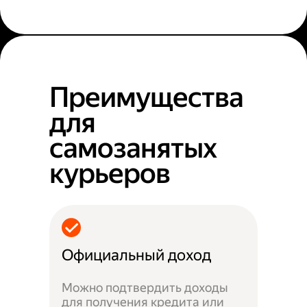
Преимущества
для
самозанятых
курьеров
Официальный доход
Можно подтвердить доходы
для получения кредита или