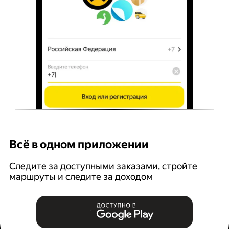
Всё в одном приложении
У
Следите за доступными заказами, стройте
П
маршруты и следите за доходом