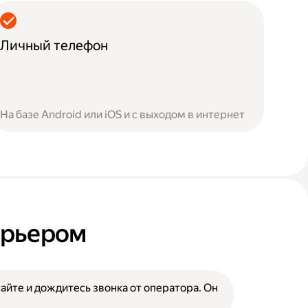
Личный телефон
На базе Android или iOS и с выходом в интернет
курьером
сайте и дождитесь звонка от оператора. Он