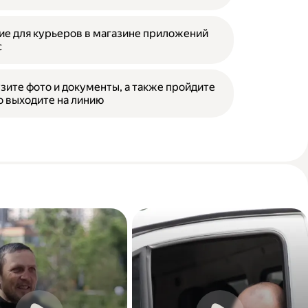
е для курьеров в магазине приложений
с
зите фото и документы, а также пройдите
о выходите на линию