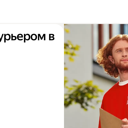
урьером в