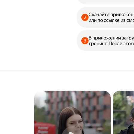
Скачайте приложени
или по ссылке из см
В приложении загру
тренинг. После этог