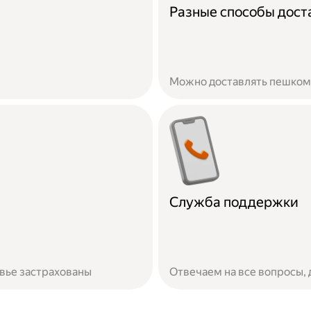
Разные способы дост
Можно доставлять пешком,
Служба поддержки
овье застрахованы
Отвечаем на все вопросы,