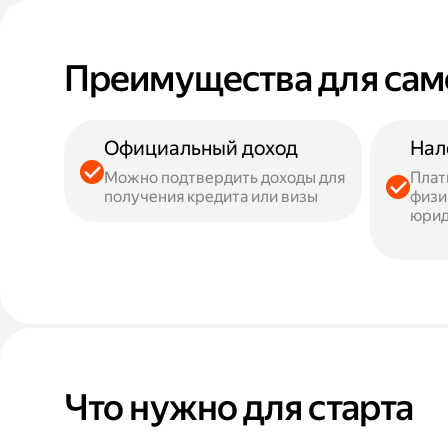
Преимущества для сам
Официальный доход
Нал
Можно подтвердить доходы для
Плат
получения кредита или визы
физи
юрид
Что нужно для старта