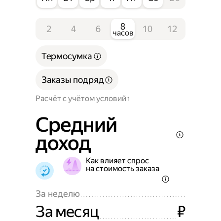
8
2
4
6
10
12
часов
Термосумка
Заказы подряд
Расчёт с учётом условий
Средний
доход
Как влияет спрос
на стоимость заказа
За неделю
За месяц
₽