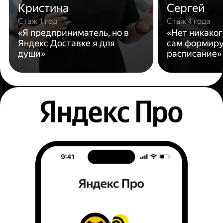
Кристина
Сергей
Стаж 1 год
Стаж 4 года
«Я предприниматель, но в
«Нет никаког
Яндекс Доставке я для
сам формиру
души»
расписание»