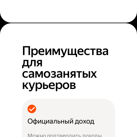
Преимущества
для
самозанятых
курьеров
Официальный доход
Можно подтвердить доходы