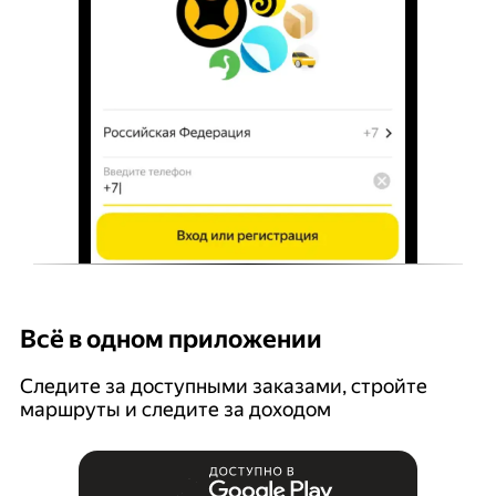
Всё в одном приложении
У
Следите за доступными заказами, стройте
П
маршруты и следите за доходом