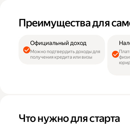
Преимущества для сам
Официальный доход
Нал
Можно подтвердить доходы для
Плат
получения кредита или визы
физи
юрид
Что нужно для старта