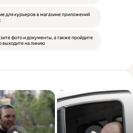
е для курьеров в магазине приложений
с
зите фото и документы, а также пройдите
о выходите на линию