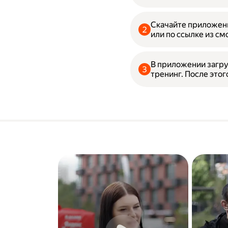
Скачайте приложени
или по ссылке из см
В приложении загру
тренинг. После этог