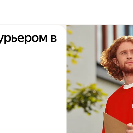
урьером в