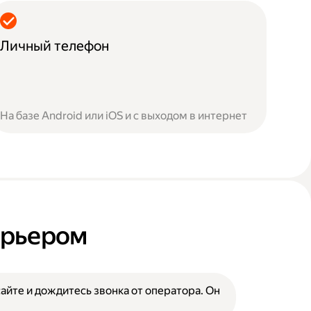
Личный телефон
На базе Android или iOS и с выходом в интернет
курьером
сайте и дождитесь звонка от оператора. Он