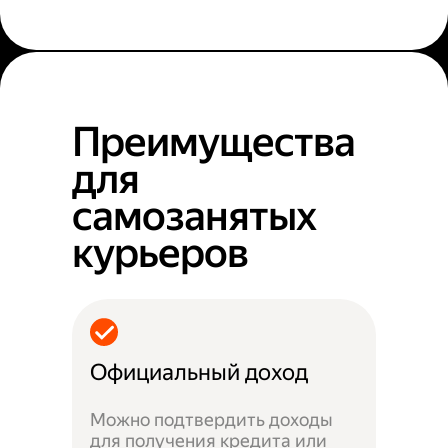
Преимущества
для
самозанятых
курьеров
Официальный доход
Можно подтвердить доходы
для получения кредита или