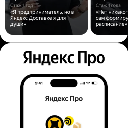
Стаж 1 год
Стаж 4 года
«Я предприниматель, но в
«Нет никаког
Яндекс Доставке я для
сам формиру
души»
расписание»