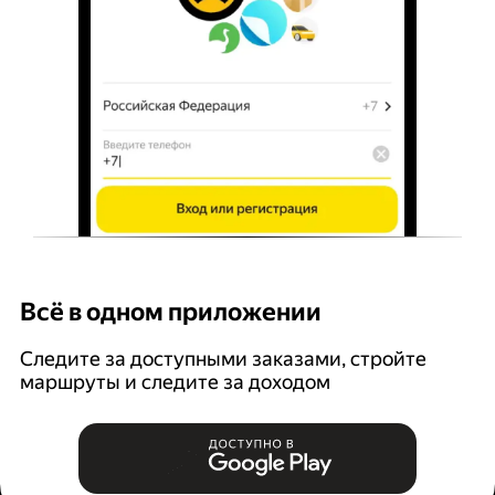
Всё в одном приложении
У
Следите за доступными заказами, стройте
П
маршруты и следите за доходом