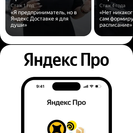
Стаж 1 год
Стаж 4 года
«Я предприниматель, но в
«Нет никаког
Яндекс Доставке я для
сам формиру
души»
расписание»