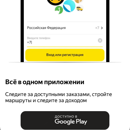
Всё в одном приложении
У
Следите за доступными заказами, стройте
П
маршруты и следите за доходом