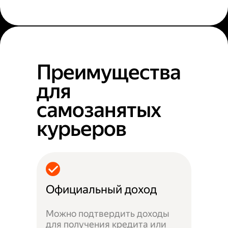
Преимущества
для
самозанятых
курьеров
Официальный доход
Можно подтвердить доходы
для получения кредита или