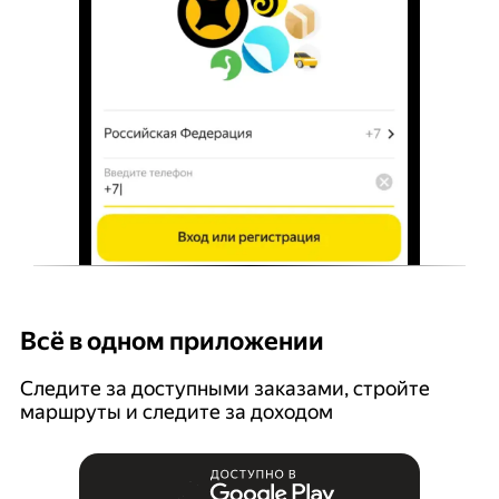
Всё в одном приложении
У
Следите за доступными заказами, стройте
П
маршруты и следите за доходом