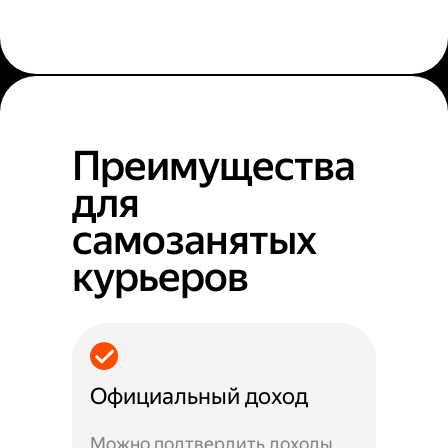
Преимущества
для
самозанятых
курьеров
Официальный доход
Можно подтвердить доходы