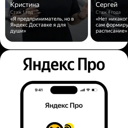
Кристина
Сергей
Стаж 1 год
Стаж 4 года
«Я предприниматель, но в
«Нет никаког
Яндекс Доставке я для
сам формиру
души»
расписание»