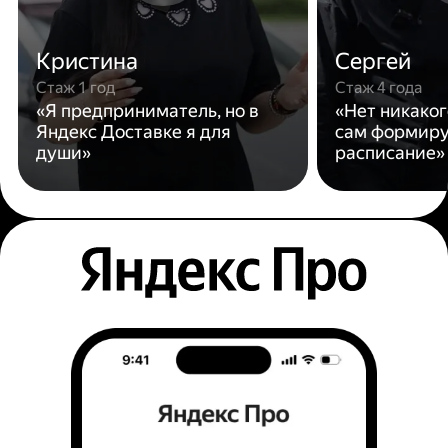
Кристина
Сергей
Стаж 1 год
Стаж 4 года
«Я предприниматель, но в
«Нет никаког
Яндекс Доставке я для
сам формиру
души»
расписание»