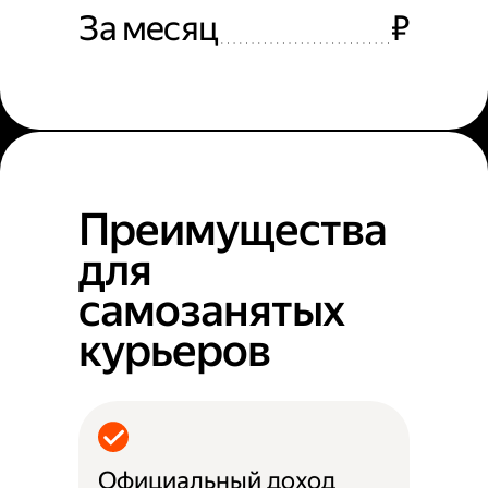
За месяц
₽
Преимущества
для
самозанятых
курьеров
Официальный доход