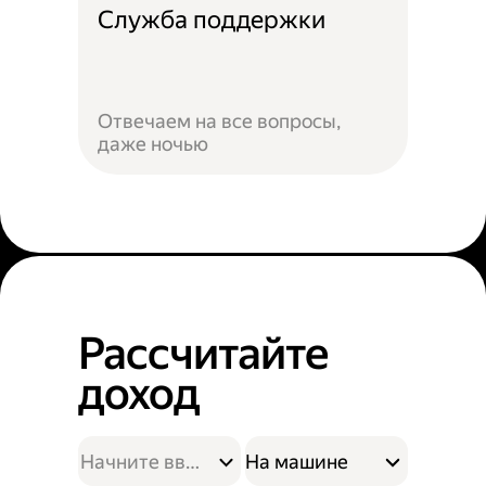
Служба поддержки
Отвечаем на все вопросы,
даже ночью
Рассчитайте
доход
На машине