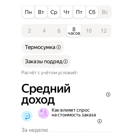
Пн
Вт
Ср
Чт
Пт
Сб
Вс
8
2
4
6
10
12
часов
Термосумка
Заказы подряд
Расчёт с учётом условий
Средний
доход
Как влияет спрос
на стоимость заказа
За неделю