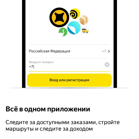
Всё в одном приложении
У
Следите за доступными заказами, стройте
П
маршруты и следите за доходом