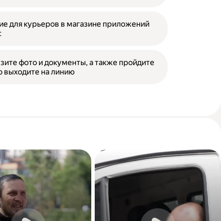
е для курьеров в магазине приложений
с
зите фото и документы, а также пройдите
о выходите на линию