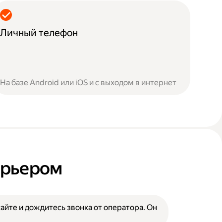
Личный телефон
На базе Android или iOS и с выходом в интернет
курьером
сайте и дождитесь звонка от оператора. Он