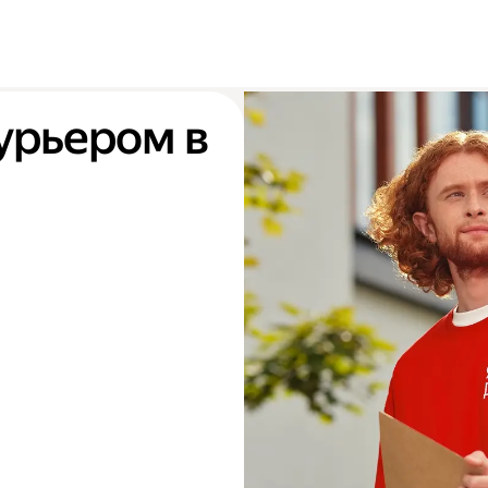
урьером в