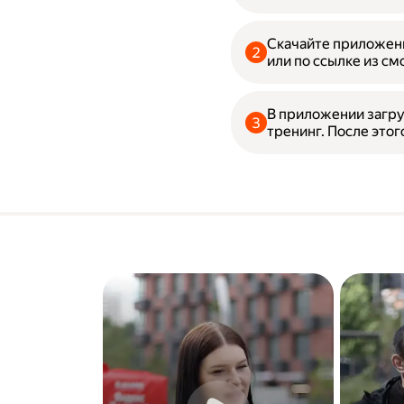
Скачайте приложени
или по ссылке из см
В приложении загру
тренинг. После этог