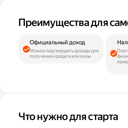
Преимущества для сам
Официальный доход
Нал
Можно подтвердить доходы для
Плат
получения кредита или визы
физи
юрид
Что нужно для старта