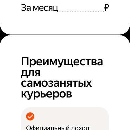
За месяц
₽
Преимущества
для
самозанятых
курьеров
Официальный доход