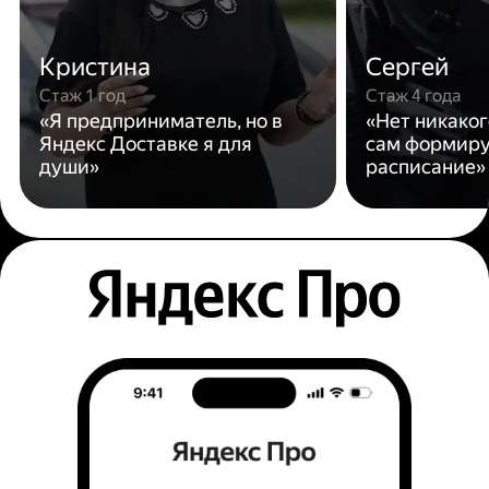
Кристина
Сергей
Стаж 1 год
Стаж 4 года
«Я предприниматель, но в
«Нет никаког
Яндекс Доставке я для
сам формиру
души»
расписание»