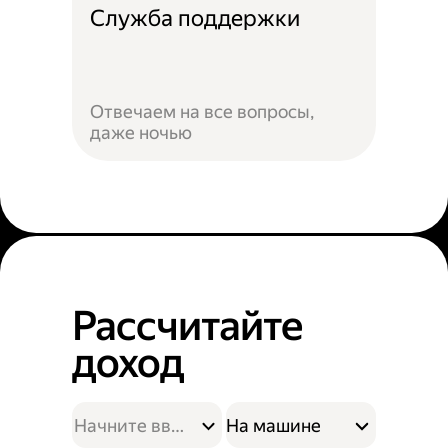
Служба поддержки
Отвечаем на все вопросы,
даже ночью
Рассчитайте
доход
На машине