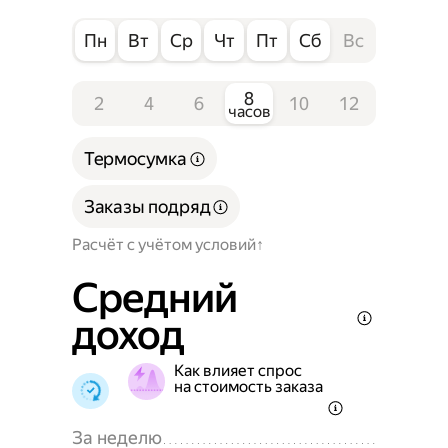
Пн
Вт
Ср
Чт
Пт
Сб
Вс
8
2
4
6
10
12
часов
Термосумка
Заказы подряд
Расчёт с учётом условий
Средний
доход
Как влияет спрос
на стоимость заказа
За неделю