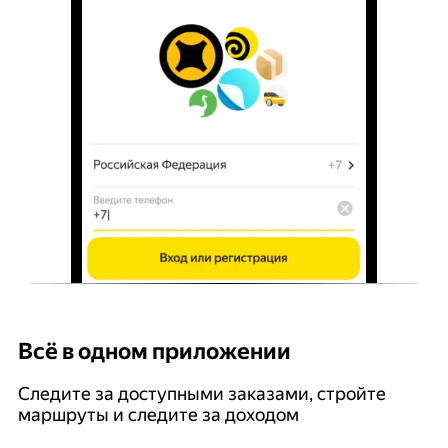
Всё в одном приложении
У
Следите за доступными заказами, стройте
П
маршруты и следите за доходом