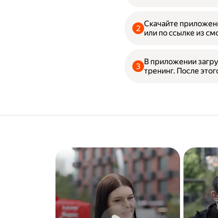
Скачайте приложени
или по ссылке из см
В приложении загру
тренинг. После этог