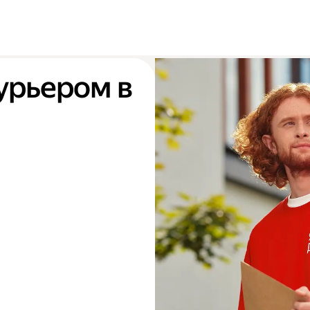
урьером в