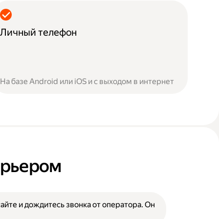
Личный телефон
На базе Android или iOS и с выходом в интернет
курьером
сайте и дождитесь звонка от оператора. Он