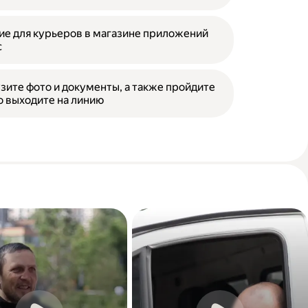
е для курьеров в магазине приложений
с
зите фото и документы, а также пройдите
о выходите на линию