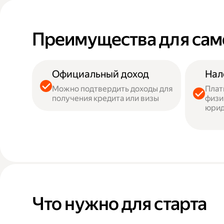
Преимущества для сам
Официальный доход
Нал
Можно подтвердить доходы для
Плат
получения кредита или визы
физи
юрид
Что нужно для старта