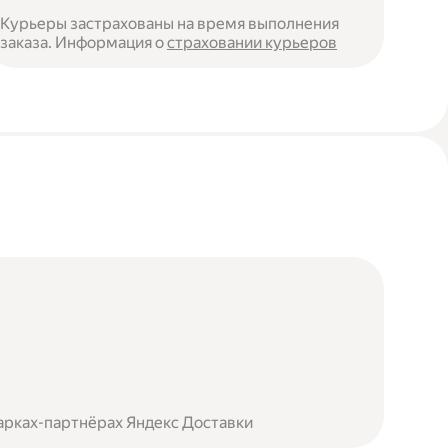
Курьеры застрахованы на время выполнения
заказа. Информация о
страховании курьеров
арках-партнёрах Яндекс Доставки