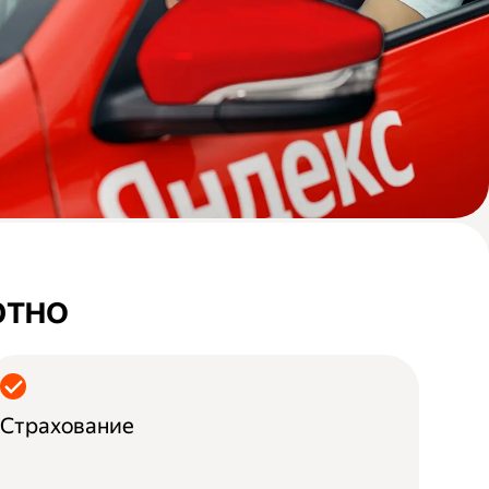
ртно
Страхование