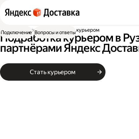
Работа курьером
Подработка курьером
Подключение
Вопросы и ответы
Подработка курьером в Руз
партнёрами Яндекс Достав
Стать курьером