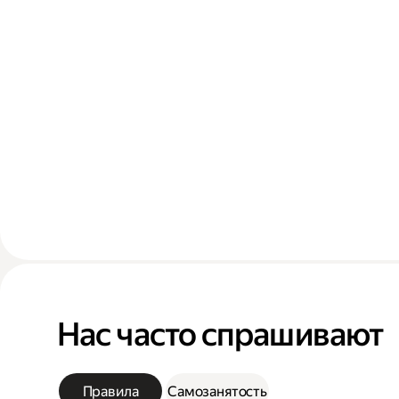
Нас часто спрашивают
Правила
Самозанятость