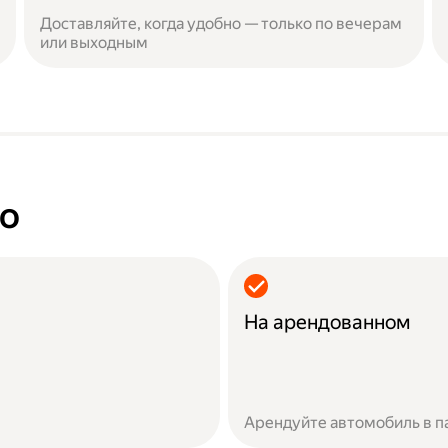
Доставляйте, когда удобно — только по вечерам
или выходным
но
На арендованном
Арендуйте автомобиль в п