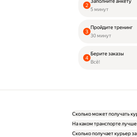
Заполните анкету
5 минут
Пройдите тренинг
30 минут
Берите заказы
Всё!
Сколько может получать ку
На каком транспорте лучше
Сколько получает курьер за