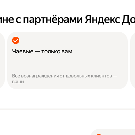
ине с партнёрами Яндекс Д
Чаевые — только вам
Все вознаграждения от довольных клиентов —
ваши