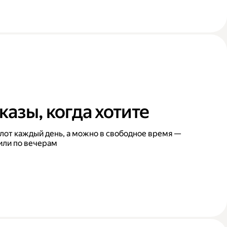
казы, когда хотите
лот каждый день, а можно в свободное время —
или по вечерам