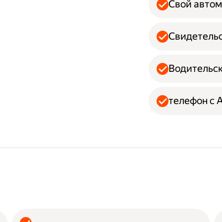
Свой авто
Свидетельс
Водительск
телефон с 