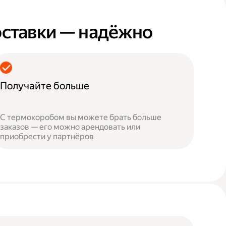
оставки — надёжно
Получайте больше
С термокоробом вы можете брать больше
заказов — его можно арендовать или
приобрести у партнёров