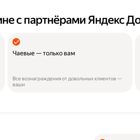
ине с партнёрами Яндекс Д
Чаевые — только вам
Все вознаграждения от довольных клиентов —
ваши