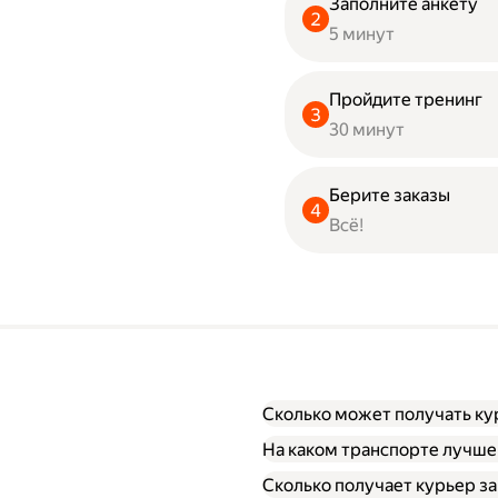
Заполните анкету
5 минут
Пройдите тренинг
30 минут
Берите заказы
Всё!
Сколько может получать ку
На каком транспорте лучше
Сколько получает курьер за