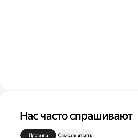
Нас часто спрашивают
Правила
Самозанятость