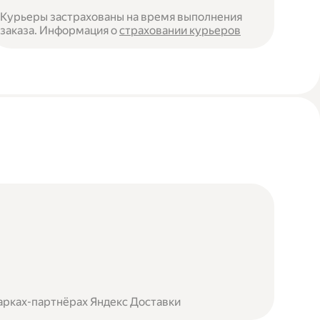
Курьеры застрахованы на время выполнения
заказа. Информация о
страховании курьеров
арках-партнёрах Яндекс Доставки