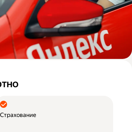
ртно
Страхование