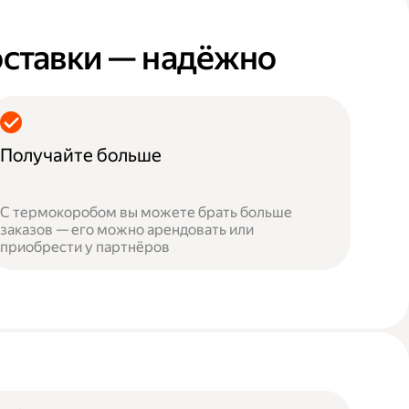
оставки — надёжно
Получайте больше
С термокоробом вы можете брать больше
заказов — его можно арендовать или
приобрести у партнёров