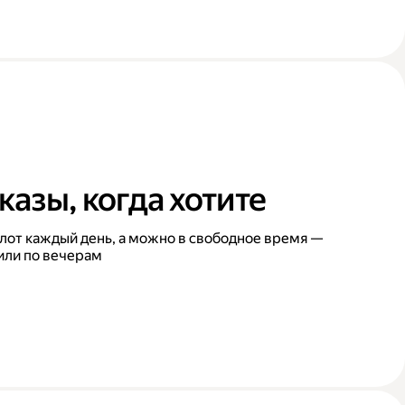
казы, когда хотите
лот каждый день, а можно в свободное время —
или по вечерам