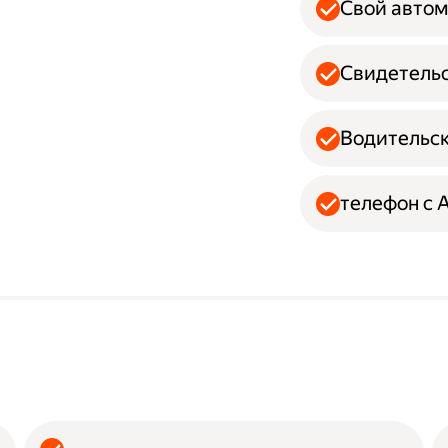
Свой авто
Свидетельс
Водительск
телефон с 