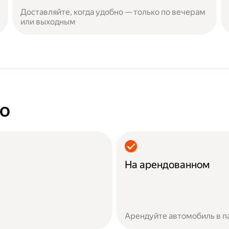
Доставляйте, когда удобно — только по вечерам
или выходным
но
На арендованном
Арендуйте автомобиль в п