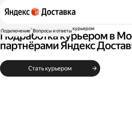
Работа курьером
Подработка курьером
Подключение
Вопросы и ответы
Подработка курьером в Мо
партнёрами Яндекс Достав
Стать курьером