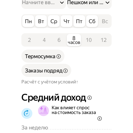
Пешком или на велосипе
Пн
Вт
Ср
Чт
Пт
Сб
Вс
8
2
4
6
10
12
часов
Термосумка
Заказы подряд
Расчёт с учётом условий
Средний доход
Как влияет спрос
на стоимость заказа
За неделю