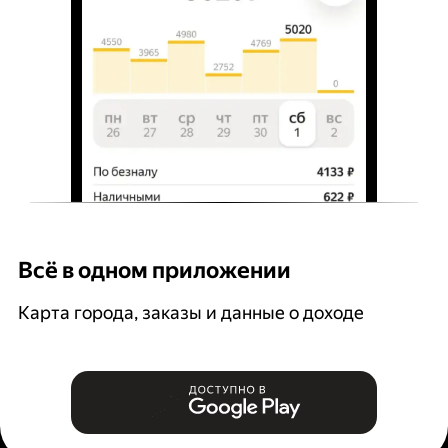
Всё в одном приложении
Г
Карта города, заказы и данные о доходе
Д