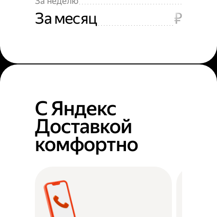
За неделю
За месяц
₽
С Яндекс
Доставкой
комфортно