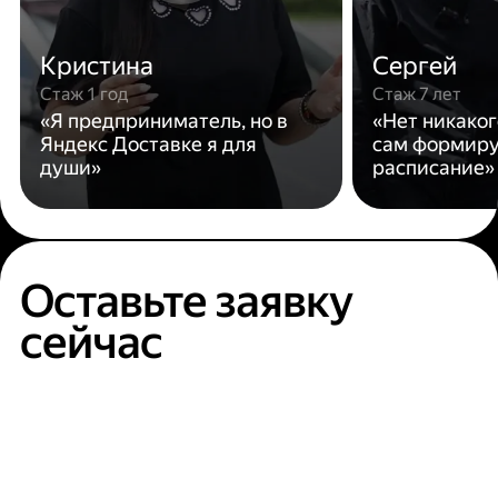
Кристина
Сергей
Стаж 1 год
Стаж 7 лет
«Я предприниматель, но в
«Нет никаког
Яндекс Доставке я для
сам формиру
души»
расписание»
Оставьте заявку
сейчас