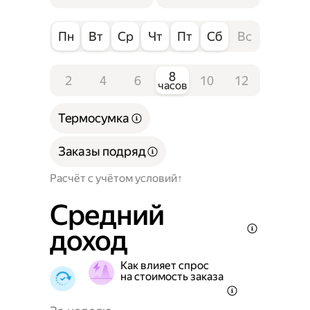
Пн
Вт
Ср
Чт
Пт
Сб
Вс
8
2
4
6
10
12
часов
Термосумка
Заказы подряд
Расчёт с учётом условий
Средний
доход
Как влияет спрос
на стоимость заказа